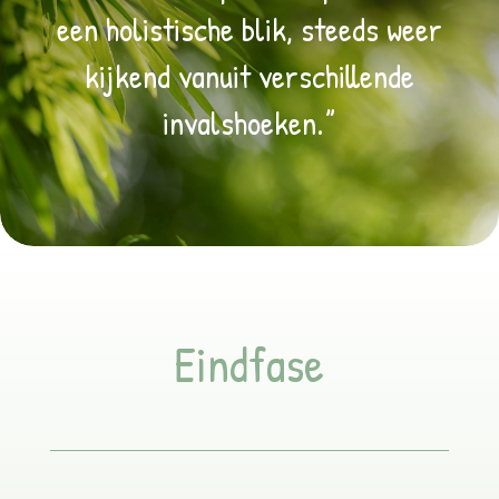
een holistische blik, steeds weer
kijkend vanuit verschillende
invalshoeken.”
Eindfase