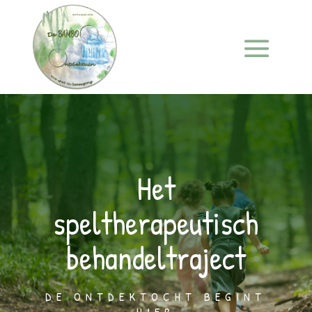
Het
speltherapeutisch
behandeltraject
DE ONTDEKTOCHT BEGINT
HIER