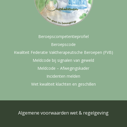
Beroepscompetentieprofiel
Beroepscode
Kwaliteit Federatie Vaktherapeutische Beroepen (FVB)
Meldcode bij signalen van geweld
Meldcode – Afwegingskader
Incidenten melden
Wet kwaliteit klachten en geschillen
Algemene voorwaarden wet & regelgeving