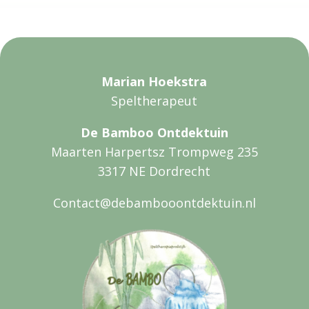
Marian Hoekstra
Speltherapeut
De Bamboo Ontdektuin
Maarten Harpertsz Trompweg 235
3317 NE Dordrecht
Contact@debambooontdektuin.nl